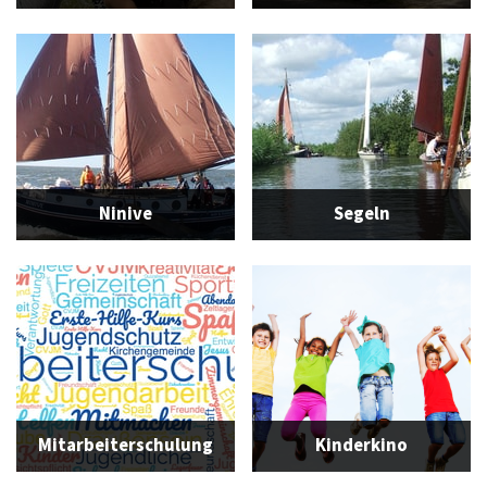
Ninive
Segeln
Mitarbeiterschulung
Kinderkino