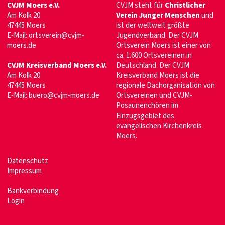
CVJM Moers e.V.
CVJM steht für
Christlicher
Am Kolk 20
Verein Junger Menschen
und
47445 Moers
ist der weltweit größte
E-Mail: ortsverein@cvjm-
Jugendverband. Der CVJM
moers.de
Ortsverein Moers ist einer von
ca. 1.600 Ortsvereinen in
CVJM Kreisverband Moers e.V.
Deutschland. Der CVJM
Am Kolk 20
Kreisverband Moers ist die
47445 Moers
regionale Dachorganisation von
E-Mail: buero@cvjm-moers.de
Ortsvereinen und CVJM-
Posaunenchören im
Einzugsgebiet des
evangelischen Kirchenkreis
Moers.
Datenschutz
Impressum
Bankverbindung
Login