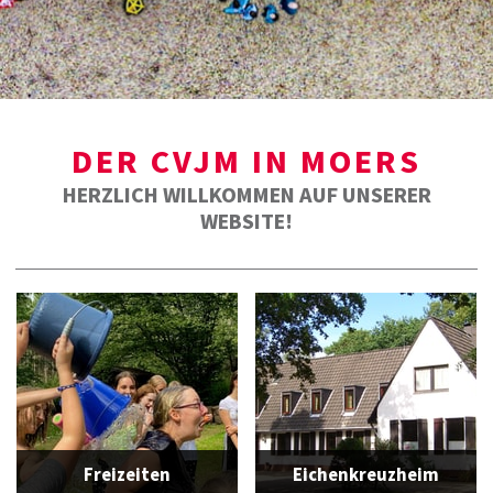
DER CVJM IN MOERS
HERZLICH WILLKOMMEN AUF UNSERER
WEBSITE!
Freizeiten
Eichenkreuzheim