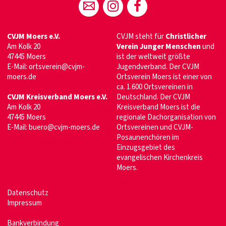
CVJM Moers e.V.
CVJM steht für
Christlicher
Am Kolk 20
Verein Junger Menschen
und
47445 Moers
ist der weltweit größte
E-Mail: ortsverein@cvjm-
Jugendverband. Der CVJM
moers.de
Ortsverein Moers ist einer von
ca. 1.600 Ortsvereinen in
CVJM Kreisverband Moers e.V.
Deutschland. Der CVJM
Am Kolk 20
Kreisverband Moers ist die
47445 Moers
regionale Dachorganisation von
E-Mail: buero@cvjm-moers.de
Ortsvereinen und CVJM-
Posaunenchören im
Einzugsgebiet des
evangelischen Kirchenkreis
Moers.
Datenschutz
Impressum
Bankverbindung